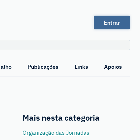
Entrar
Pesquisa
balho
Publicações
Links
Apoios
Mais nesta categoria
Organização das Jornadas