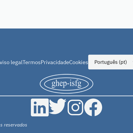
viso legal
Termos
Privacidade
Cookies
s reservados