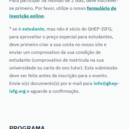
Para participar na reunião de 2 dias, deve inscrever-
se primeiro. Por favor, utilize o nosso
formulário de
inscrição online
.
* se é
estudante
, mas não é sócio do GHEP-ISFG,
para aproveitar o preço especial para estudantes,
deve primeiro criar a sua conta no nosso site e
enviar um comprovativo da sua condição de
estudante (comprovativo de matrícula na sua
universidade ou carta do seu tutor). Esta submissão
deve ser feita antes da inscrição para o evento.
Envie o(s) documento(s) por e-mail para
info@ghep-
isfg.org
e aguarde a confirmação.
PROGRAMA