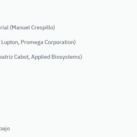
ial (Manuel Crespillo)
 Lupton, Promega Corporation)
eatriz Cabot, Applied Biosystems)
bajo