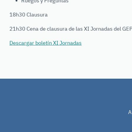
Ruegos y Preguntas
18h30 Clausura
21h30 Cena de clausura de las XI Jornadas del GE
Descargar boletín XI Jornadas
A