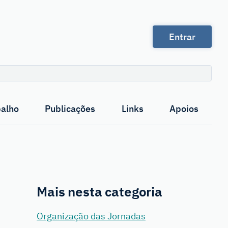
Entrar
Pesquisa
balho
Publicações
Links
Apoios
Mais nesta categoria
Organização das Jornadas