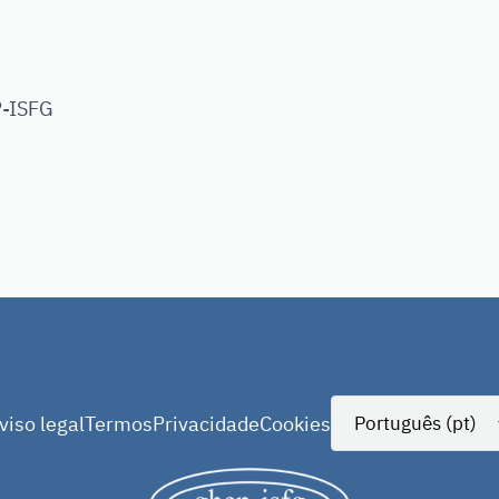
P-ISFG
viso legal
Termos
Privacidade
Cookies