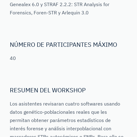
Genealex 6.0 y STRAF 2.2.2: STR Analysis for
Forensics, Foren-STR y Arlequin 3.0
NÚMERO DE PARTICIPANTES MÁXIMO
40
RESUMEN DEL WORKSHOP
Los asistentes revisaran cuatro softwares usando
datos genético-poblacionales reales que les
permitan obtener parámetros estadísticos de
interés forense y análisis interpoblacional con
marcadores STRs autosómicos o SNPs. Para ello se