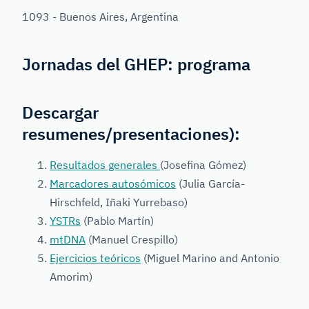
1093 - Buenos Aires, Argentina
Jornadas del GHEP:
programa
Descargar
resumenes/presentaciones):
Resultados generales
(Josefina Gómez)
Marcadores autosómicos
(Julia García-
Hirschfeld, Iñaki Yurrebaso)
YSTRs
(Pablo Martín)
mtDNA
(Manuel Crespillo)
Ejercicios teóricos
(Miguel Marino and Antonio
Amorim)