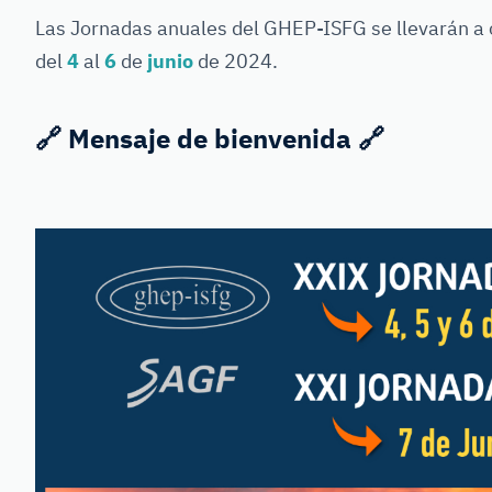
Las Jornadas anuales del GHEP-ISFG se llevarán a c
del
4
al
6
de
junio
de 2024.
🔗
Mensaje de bienvenida
🔗