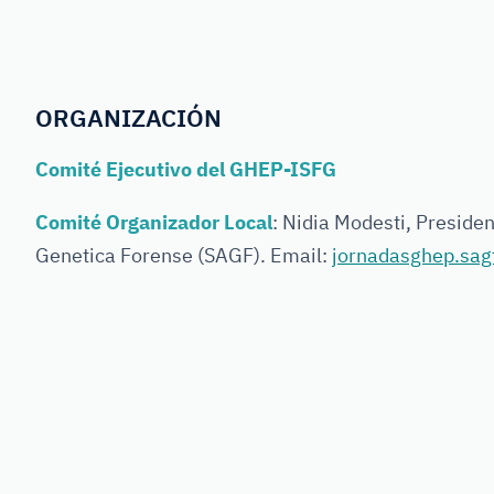
ORGANIZACIÓN
Comité Ejecutivo del GHEP-ISFG
Comité Organizador Local
: Nidia Modesti, Preside
Genetica Forense (SAGF). Email:
jornadasghep.sa