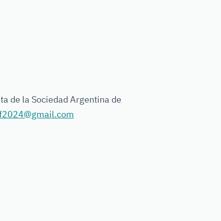
nta de la Sociedad Argentina de
gf2024@gmail.com