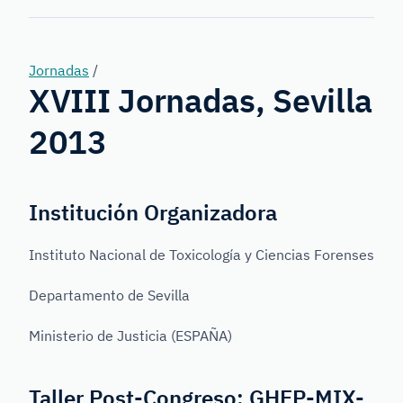
Forensic
Genetics
Jornadas
/
XVIII Jornadas, Sevilla
2013
Institución Organizadora
Instituto Nacional de Toxicología y Ciencias Forenses
Departamento de Sevilla
Ministerio de Justicia (ESPAÑA)
Taller Post-Congreso: GHEP-MIX-