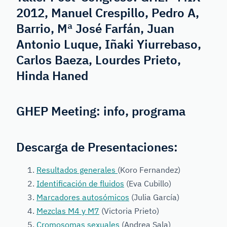
2012, Manuel Crespillo, Pedro A,
Barrio, Mª José Farfán, Juan
Antonio Luque, Iñaki Yiurrebaso,
Carlos Baeza, Lourdes Prieto,
Hinda Haned
GHEP Meeting:
info
,
programa
Descarga de Presentaciones:
Resultados generales
(Koro Fernandez)
Identificación de fluidos
(Eva Cubillo)
Marcadores autosómicos
(Julia García)
Mezclas M4 y M7
(Victoria Prieto)
Cromosomas sexuales
(Andrea Sala)