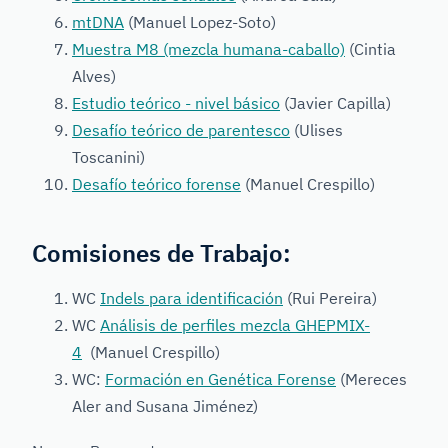
mtDNA
(Manuel Lopez-Soto)
Muestra M8 (mezcla humana-caballo)
(Cintia
Alves)
Estudio teórico - nivel básico
(Javier Capilla)
Desafío teórico de parentesco
(Ulises
Toscanini)
Desafío teórico forense
(Manuel Crespillo)
Comisiones de Trabajo:
WC
Indels para identificación
(Rui Pereira)
WC
Análisis de perfiles mezcla GHEPMIX-
4
(Manuel Crespillo)
WC:
Formación en Genética Forense
(Mereces
Aler and Susana Jiménez)