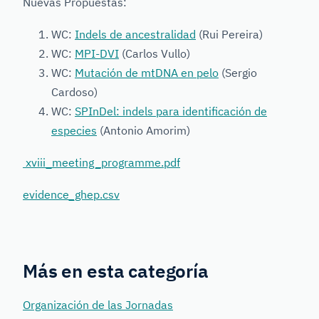
Nuevas Propuestas:
WC:
Indels de ancestralidad
(Rui Pereira)
WC:
MPI-DVI
(Carlos Vullo)
WC:
Mutación de mtDNA en pelo
(Sergio
Cardoso)
WC:
SPInDel: indels para identificación de
especies
(Antonio Amorim)
xviii_meeting_programme.pdf
evidence_ghep.csv
Más en esta categoría
Organización de las Jornadas